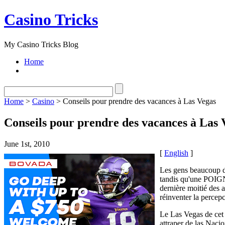
Casino Tricks
My Casino Tricks Blog
Home
Home
>
Casino
> Conseils pour prendre des vacances à Las Vegas
Conseils pour prendre des vacances à Las 
June 1st, 2010
[
English
]
Les gens beaucoup d
tandis qu'une POIGN
dernière moitié des 
réinventer la percep
Le Las Vegas de cet 
attraper de las Nacio