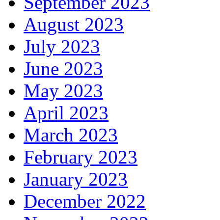
September 2023
August 2023
July 2023
June 2023
May 2023
April 2023
March 2023
February 2023
January 2023
December 2022