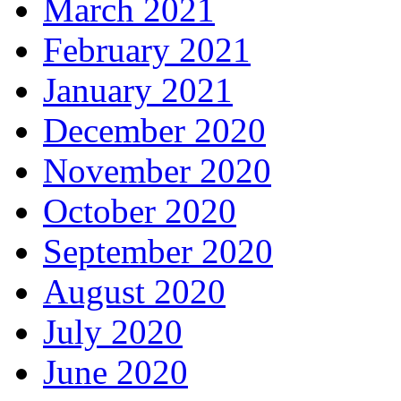
March 2021
February 2021
January 2021
December 2020
November 2020
October 2020
September 2020
August 2020
July 2020
June 2020