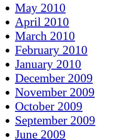
May 2010
April 2010
March 2010
February 2010
January 2010
December 2009
November 2009
October 2009
September 2009
June 2009