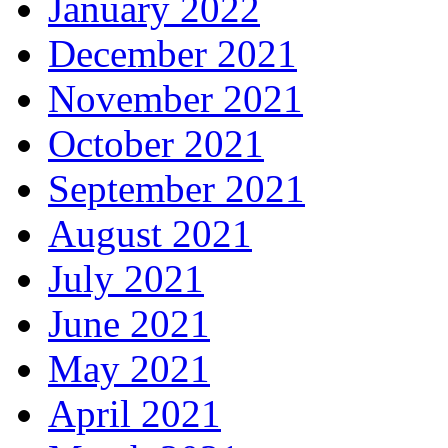
January 2022
December 2021
November 2021
October 2021
September 2021
August 2021
July 2021
June 2021
May 2021
April 2021