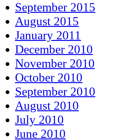
September 2015
August 2015
January 2011
December 2010
November 2010
October 2010
September 2010
August 2010
July 2010
June 2010