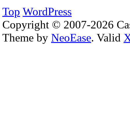
Top
WordPress
Copyright © 2007-2026 Cas
Theme by
NeoEase
. Valid
X