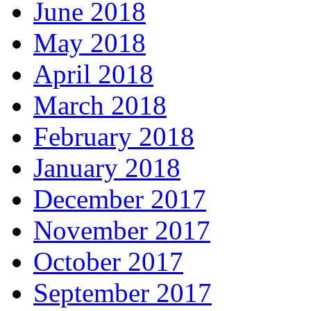
June 2018
May 2018
April 2018
March 2018
February 2018
January 2018
December 2017
November 2017
October 2017
September 2017