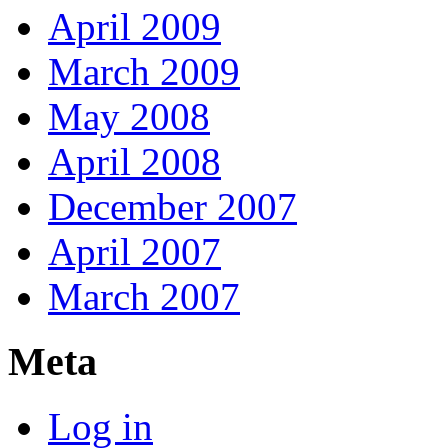
April 2009
March 2009
May 2008
April 2008
December 2007
April 2007
March 2007
Meta
Log in