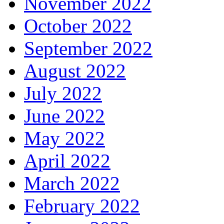
November 2022
October 2022
September 2022
August 2022
July 2022
June 2022
May 2022
April 2022
March 2022
February 2022