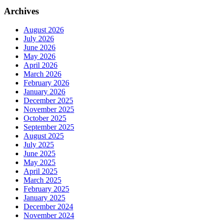
Archives
August 2026
July 2026
June 2026
May 2026
April 2026
March 2026
February 2026
January 2026
December 2025
November 2025
October 2025
September 2025
August 2025
July 2025
June 2025
May 2025
April 2025
March 2025
February 2025
January 2025
December 2024
November 2024