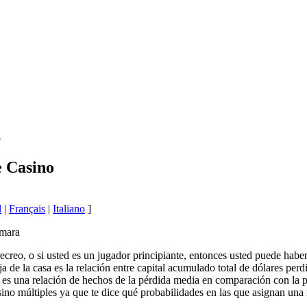
o
e Casino
l
|
Français
|
Italiano
]
ámara
recreo, o si usted es un jugador principiante, entonces usted puede hab
a de la casa es la relación entre capital acumulado total de dólares per
sa es una relación de hechos de la pérdida media en comparación con la 
sino múltiples ya que te dice qué probabilidades en las que asignan una