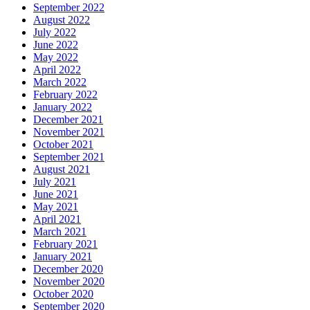
September 2022
August 2022
July 2022
June 2022
May 2022
April 2022
March 2022
February 2022
January 2022
December 2021
November 2021
October 2021
September 2021
August 2021
July 2021
June 2021
May 2021
April 2021
March 2021
February 2021
January 2021
December 2020
November 2020
October 2020
September 2020