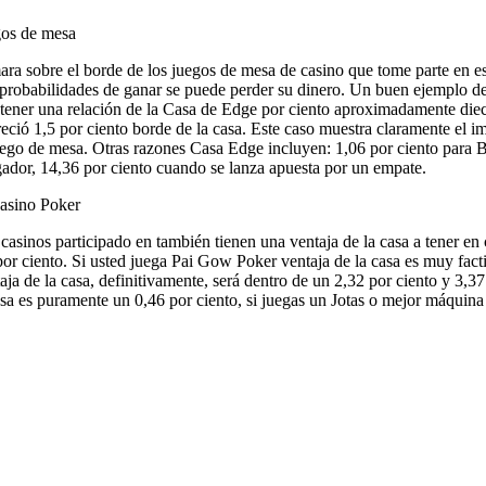
gos de mesa
ara sobre el borde de los juegos de mesa de casino que tome parte en e
 probabilidades de ganar se puede perder su dinero. Un buen ejemplo de 
 tener una relación de la Casa de Edge por ciento aproximadamente diecis
reció 1,5 por ciento borde de la casa. Este caso muestra claramente el 
ego de mesa. Otras razones Casa Edge incluyen: 1,06 por ciento para Ba
gador, 14,36 por ciento cuando se lanza apuesta por un empate.
Casino Poker
casinos participado en también tienen una ventaja de la casa a tener e
r ciento. Si usted juega Pai Gow Poker ventaja de la casa es muy factibl
a de la casa, definitivamente, será dentro de un 2,32 por ciento y 3,37 
sa es puramente un 0,46 por ciento, si juegas un Jotas o mejor máquina